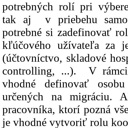
potrebných rolí pri výbe
tak aj v priebehu samotn
potrebné si zadefinovať ro
kľúčového užívateľa za je
(účtovníctvo, skladové hos
controlling, ...). V rámc
vhodné definovať osobu
určených na migráciu. A
pracovníka, ktorí pozná vš
je vhodné vytvoriť rolu koo