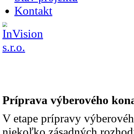
Kontakt
Príprava výberového kon
V etape prípravy výberovéh
niekoľko zásadných rozhodn