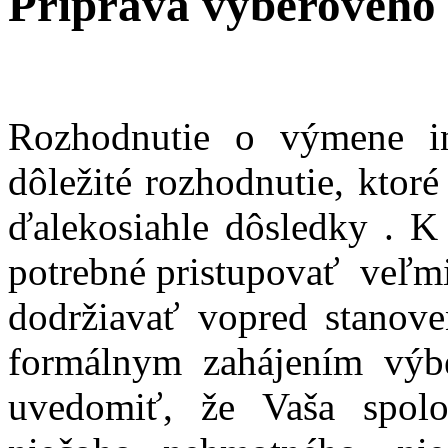
Príprava výberového
Rozhodnutie o výmene i
dôležité rozhodnutie, ktor
ďalekosiahle dôsledky . K
potrebné pristupovať veľmi
dodržiavať vopred stanov
formálnym zahájením výbe
uvedomiť, že Vaša spolo