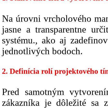
Na úrovni vrcholového man
jasne a transparentne ur
systému., ako aj zadefinov
jednotlivých bodoch.
2. Definícia rolí projektového tí
Pred samotným vytvorení
zákazníka je dôležité sa