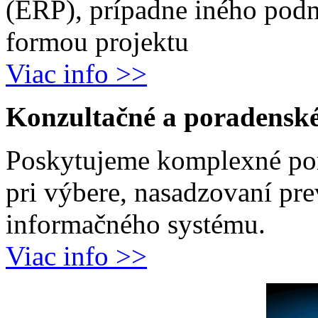
(ERP), prípadne iného podn
formou projektu
Viac info >>
Konzultačné a poradenské
Poskytujeme komplexné por
pri výbere, nasadzovaní pr
informačného systému.
Viac info >>