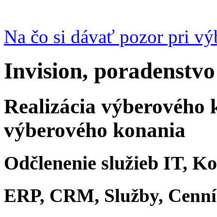
Na čo si dávať pozor pri v
Invision, poradenstvo
Realizácia výberového 
výberového konania
Odčlenenie služieb IT, K
ERP, CRM, Služby, Cenn