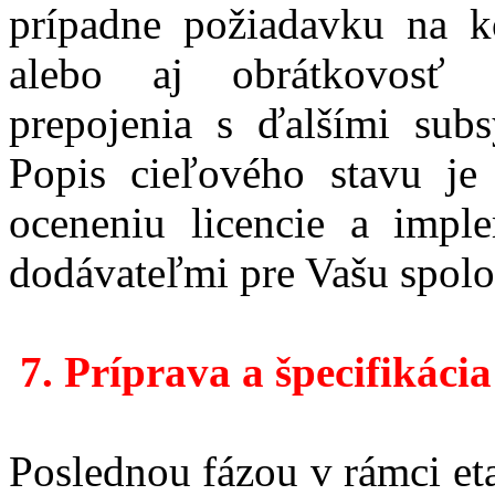
prípadne požiadavku na k
alebo aj obrátkovosť 
prepojenia s ďalšími subs
Popis cieľového stavu je
oceneniu licencie a impl
dodávateľmi pre Vašu spolo
7
.
Príprava a špecifikáci
Poslednou fázou v rámci et