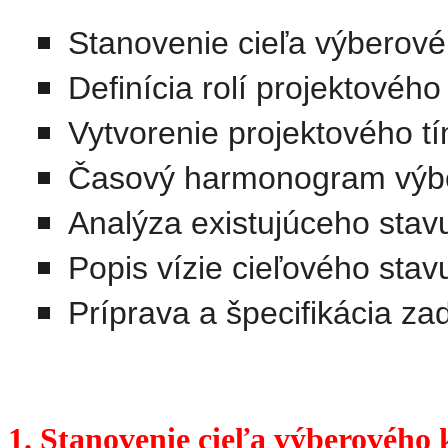
Stanovenie cieľa výberové
Definícia rolí projektového
Vytvorenie projektového t
Časový harmonogram výb
Analýza existujúceho stav
Popis vízie cieľového stav
Príprava a špecifikácia z
1. Stanovenie cieľa výberového 