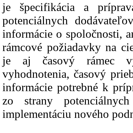
je špecifikácia a prípr
potenciálnych dodávateľo
informácie o spoločnosti, a
rámcové požiadavky na ci
je aj časový rámec vý
vyhodnotenia, časový prie
informácie potrebné k príp
zo strany potenciálny
implementáciu nového po