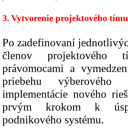
3. Vytvorenie projektového tímu
Po zadefinovaní jednotlivý
členov projektového 
právomocami a vymedzení
priebehu výberového
implementácie nového rieš
prvým krokom k úspeš
podnikového systému.