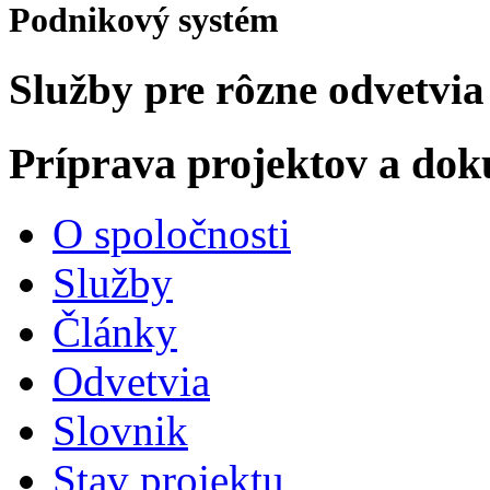
Podnikový systém
Služby pre rôzne odvetvia
Príprava projektov a do
O spoločnosti
Služby
Články
Odvetvia
Slovnik
Stav projektu