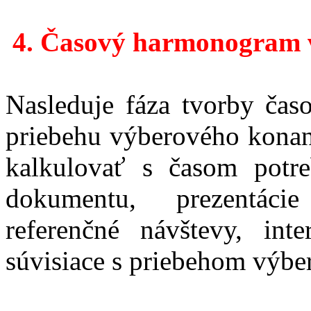
4.
Časový harmonogram v
Nasleduje fáza tvorby ča
priebehu výberového konan
kalkulovať s časom potr
dokumentu, prezentácie
referenčné návštevy, int
súvisiace s priebehom výbe