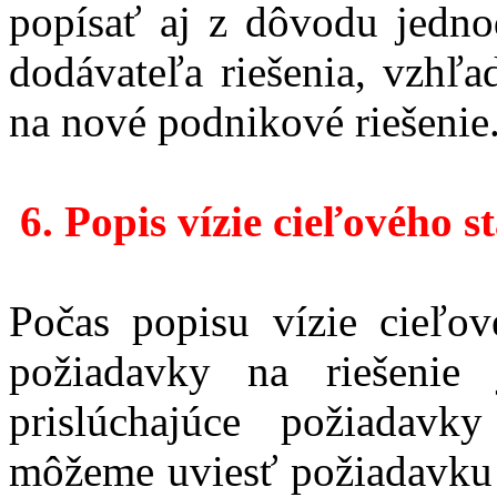
popísať aj z dôvodu jednod
dodávateľa riešenia, vzhľ
na nové podnikové riešenie
6.
Popis vízie cieľového s
Počas popisu vízie cieľov
požiadavky na riešenie
prislúchajúce požiadavk
môžeme uviesť požiadavku n