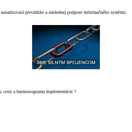
 nasadzovaní prevádzke a následnej podpore informačného systému.
u, ceny a harmonogramu implementácie ?