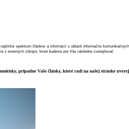
 najširšie spektrum článkov a informácií z oblasti informačno komunikačn
cie z externých zdrojov, ktoré budeme pre Vás následne zverejňovať.
pomienky,
prípadne Vaše články, ktoré radi na našej stránke uvere