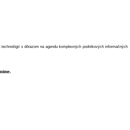
ých technológií s dôrazom na agendu komplexných podnikových informačných
jníme.