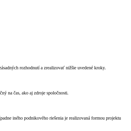
ásadných rozhodnutí a zrealizovať nižšie uvedené kroky.
ý na čas, ako aj zdroje spoločnosti.
adne iného podnikového riešenia je realizovaná formou projektu