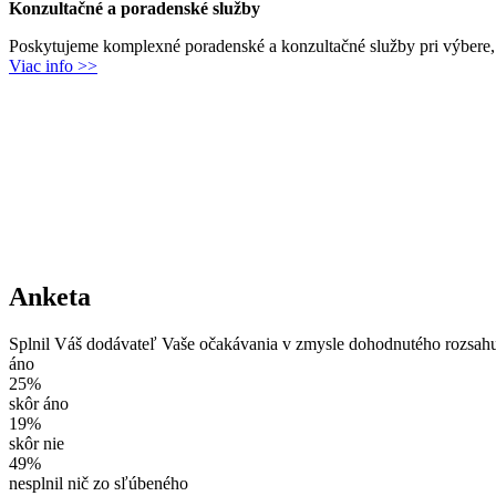
Konzultačné a poradenské služby
Poskytujeme komplexné poradenské a konzultačné služby pri výbere,
Viac info >>
Anketa
Splnil Váš dodávateľ Vaše očakávania v zmysle dohodnutého rozsah
áno
25%
skôr áno
19%
skôr nie
49%
nesplnil nič zo sľúbeného