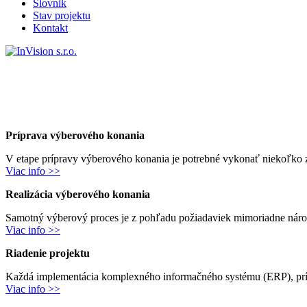
Slovnik
Stav projektu
Kontakt
Príprava výberového konania
V etape prípravy výberového konania je potrebné vykonať niekoľko z
Viac info >>
Realizácia výberového konania
Samotný výberový proces je z pohľadu požiadaviek mimoriadne náročn
Viac info >>
Riadenie projektu
Každá implementácia komplexného informačného systému (ERP), príp
Viac info >>