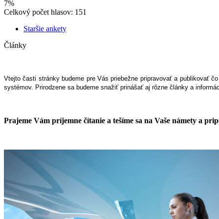
7%
Celkový počet hlasov: 151
Staršie ankety
Články
Vtejto časti stránky budeme pre Vás priebežne pripravovať a publikovať
čo
systémov.
Prirodzene sa budeme snažiť prinášať aj rôzne články a informá
Prajeme Vám príjemne čítanie a tešíme sa na Vaše námety a pri