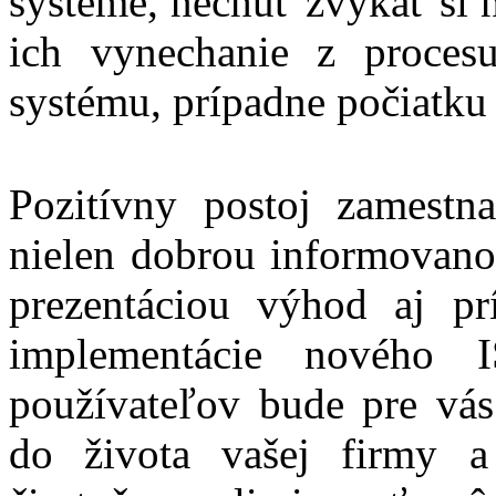
systéme, nechuť zvykať si 
ich vynechanie z proces
systému, prípadne počiatk
Pozitívny postoj zamest
nielen dobrou informovanos
prezentáciou výhod aj pr
implementácie nového 
používateľov bude pre vá
do života vašej firmy 