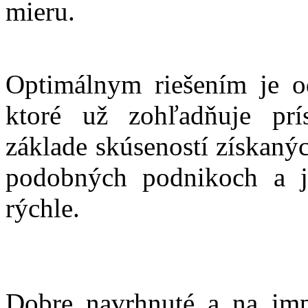
mieru.
Optimálnym riešením je od
ktoré už zohľadňuje prí
základe skúseností získaný
podobných podnikoch a j
rýchle.
Dobre navrhnuté a na im