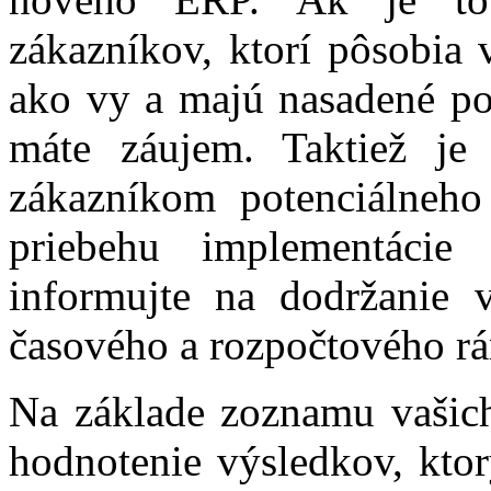
zákazníkov, ktorí pôsobia v
ako vy a majú nasadené po
máte záujem. Taktiež je
zákazníkom potenciálneho
priebehu implementácie
informujte na dodržanie 
časového a rozpočtového r
Na základe zoznamu vašich 
hodnotenie výsledkov, kto