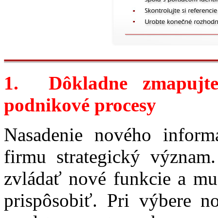
1.
Dôkladne zmapujte
podnikové procesy
Nasadenie nového infor
firmu strategický význam.
zvládať nové funkcie a mus
prispôsobiť. Pri výbere 