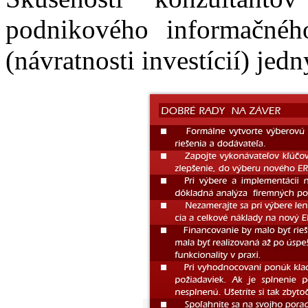
podnikového informačné
(návratnosti investícií) jedn