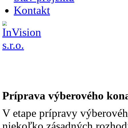
Kontakt
Príprava výberového kon
V etape prípravy výberovéh
niekoľko zásadných rozhodn