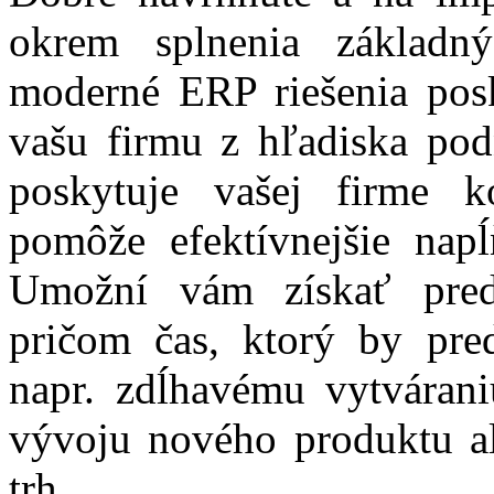
okrem splnenia základn
moderné ERP riešenia posk
vašu firmu z hľadiska pod
poskytuje vašej firme k
pomôže efektívnejšie nap
Umožní vám získať pred
pričom čas, ktorý by pre
napr. zdĺhavému vytvárani
vývoju nového produktu a
trh.