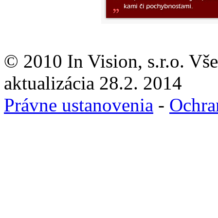
© 2010 In Vision, s.r.o. Vš
aktualizácia 28.2. 2014
Právne ustanovenia
-
Ochra