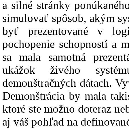
a silné stránky ponúkaného
simulovať spôsob, akým sys
byť prezentované v logi
pochopenie schopností a m
sa mala samotná prezentá
ukážok živého systém
demonštračných dátach. Vyv
Demonštrácia by mala taki
ktoré ste možno doteraz ne
aj váš pohľad na definované 