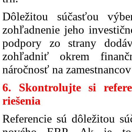
Dôležitou súčasťou výbe
zohľadnenie jeho investičn
podpory zo strany dodáva
zohľadniť okrem finanč
náročnosť na zamestnancov 
6.
Skontrolujte si refer
riešenia
Referencie sú dôležitou s
nového ERP. Ak je to 