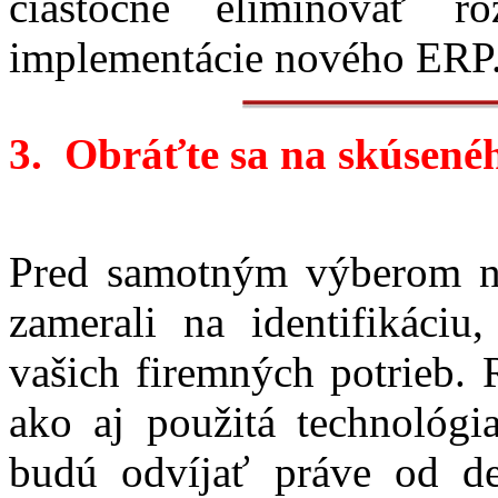
čiastočne eliminovať r
implementácie nového ERP
3.
Obráťte sa na skúsené
Pred samotným výberom nov
zamerali na identifikáciu
vašich firemných potrieb.
ako aj použitá technológi
budú odvíjať práve od de