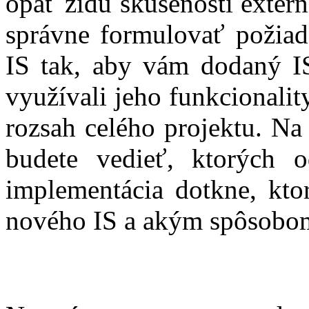
opäť zídu skúsenosti exter
správne formulovať požiad
IS tak, aby vám dodaný IS
využívali jeho funkcionalit
rozsah celého projektu. Na
budete vedieť, ktorých 
implementácia dotkne, kto
nového IS a akým spôsobo