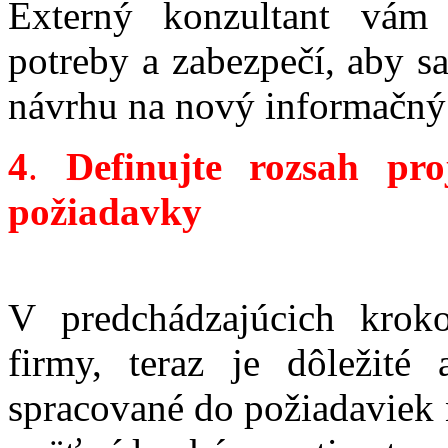
Externý konzultant vám 
potreby a zabezpečí, aby s
návrhu na nový informačný
4
.
Definujte rozsah pr
požiadavky
V predchádzajúcich kroko
firmy, teraz je dôležité
spracované do požiadaviek 