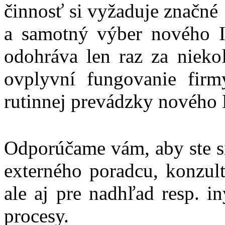
činnosť si vyžaduje značné
a samotný výber nového IS
odohráva len raz za nieko
ovplyvní fungovanie firm
rutinnej prevádzky nového
Odporúčame vám, aby ste si
externého poradcu, konzult
ale aj pre nadhľad resp. i
procesy.