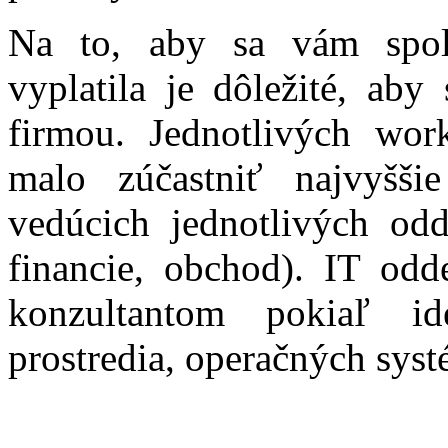
Na to, aby sa vám spol
vyplatila je dôležité, ab
firmou. Jednotlivých wo
malo zúčastniť najvyšši
vedúcich jednotlivých odd
financie, obchod). IT odd
konzultantom pokiaľ i
prostredia, operačných sys