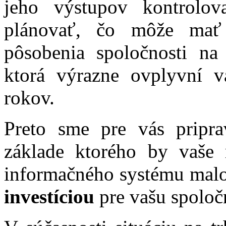
jeho výstupov kontrolov
plánovať, čo môže mať
pôsobenia spoločnosti na 
ktorá výrazne ovplyvní v
rokov.
Preto sme pre vás pripra
základe ktorého by vaše
informačného systému mal
investíciou
pre vašu spoloč