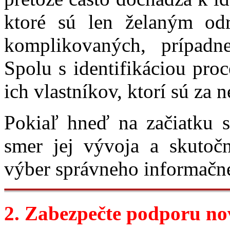
ktoré sú len želaným od
komplikovaných, prípadn
Spolu s identifikáciou proc
ich vlastníkov, ktorí sú za 
Pokiaľ hneď na začiatku sp
smer jej vývoja a skutoč
výber správneho informačné
2. Zabezpečte podporu n