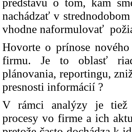
predstavu o tom, kam sme
nachádzať v strednodobom 
vhodne naformulovať poži
Hovorte o prínose nového
firmu. Je to oblasť ri
plánovania, reportingu, zni
presnosti informácií ?
V rámci analýzy je tiež 
procesy vo firme a ich akt
pretože často dochádza k id