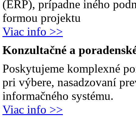
(ERP), prípadne iného podn
formou projektu
Viac info >>
Konzultačné a poradenské
Poskytujeme komplexné por
pri výbere, nasadzovaní pr
informačného systému.
Viac info >>