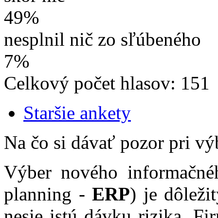
49%
nesplnil nič zo sľúbeného
7%
Celkový počet hlasov: 151
Staršie ankety
Na čo si dávať pozor pri v
Výber nového informačnéh
planning -
ERP
) je dôlež
nesie istú dávku rizika. F