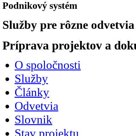
Podnikový systém
Služby pre rôzne odvetvia
Príprava projektov a do
O spoločnosti
Služby
Články
Odvetvia
Slovnik
Stav projektu