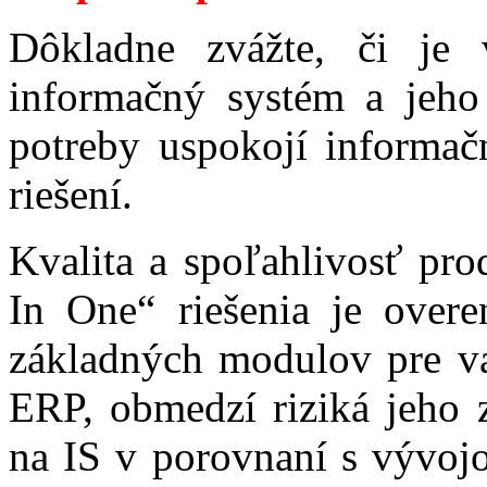
Dôkladne zvážte, či je 
informačný systém a jeho 
potreby uspokojí informač
riešení.
Kvalita a spoľahlivosť pro
In One“ riešenia je overe
základných modulov pre va
ERP, obmedzí riziká jeho z
na IS v porovnaní s vývoj