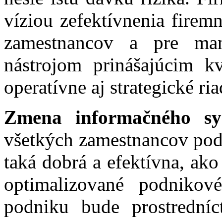
víziou zefektívnenia firem
zamestnancov a pre ma
nástrojom prinášajúcim kv
operatívne aj strategické ri
Zmena informačného sy
všetkých zamestnancov pod
taká dobrá a efektívna, ak
optimalizované podnikov
podniku bude prostrední