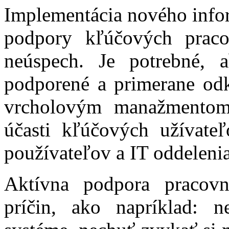
Implementácia nového infor
podpory kľúčových prac
neúspech. Je potrebné, 
podporené a primerane od
vrcholovým manažmentom 
účasti kľúčových užívate
používateľov a IT oddelenia
Aktívna podpora pracov
príčin, ako napríklad: 