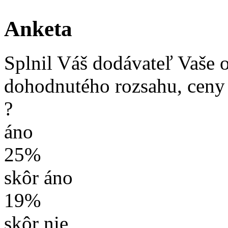
Anketa
Splnil Váš dodávateľ Vaše 
dohodnutého rozsahu, ceny
?
áno
25%
skôr áno
19%
skôr nie