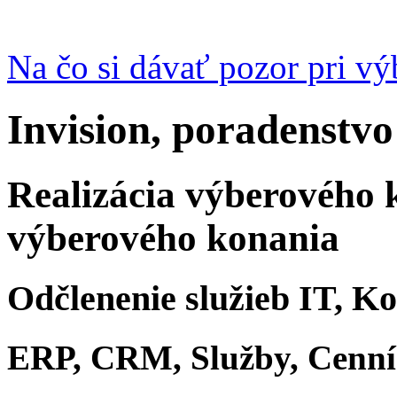
Na čo si dávať pozor pri v
Invision, poradenstvo
Realizácia výberového 
výberového konania
Odčlenenie služieb IT, K
ERP, CRM, Služby, Cenn