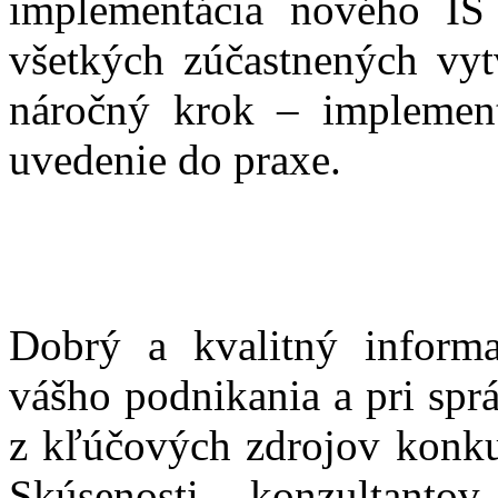
implementácia nového IS
všetkých zúčastnených vyt
náročný krok – implement
uvedenie do praxe.
Dobrý a kvalitný inform
vášho podnikania a pri spr
z kľúčových zdrojov konk
Skúsenosti konzultanto