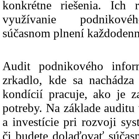
konkrétne riešenia. Ich 
využívanie podnikovéh
súčasnom plnení každodenný
Audit podnikového info
zrkadlo, kde sa nachádza
kondícií pracuje, ako je 
potreby. Na základe auditu
a investície pri rozvoji sy
či budete dolaďovať súčasné