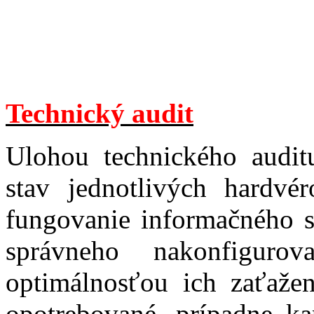
Technický audit
Ulohou technického audit
stav jednotlivých hardv
fungovanie informačného s
správneho nakonfiguro
optimálnosťou ich zaťažen
opotrebované, prípadne ka