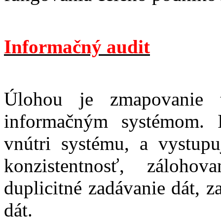
Informačný audit
Úlohou je zmapovanie t
informačným systémom. I
vnútri systému, a vystupu
konzistentnosť, záloho
duplicitné zadávanie dát, z
dát.