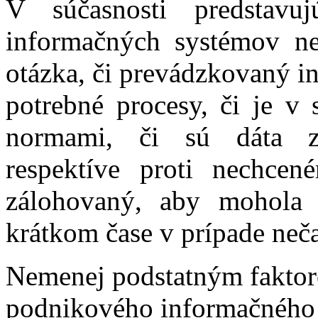
V súčasnosti predstavu
informačných systémov ne
otázka, či prevádzkovaný i
potrebné procesy, či je v 
normami, či sú dáta za
respektíve proti nechcen
zálohovaný, aby mohola
krátkom čase v prípade ne
Nemenej podstatným fakto
podnikového informačného s