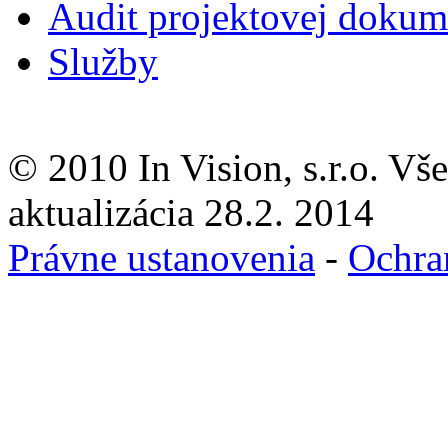
Audit projektovej dokum
Služby
© 2010 In Vision, s.r.o. Vš
aktualizácia 28.2. 2014
Právne ustanovenia
-
Ochra