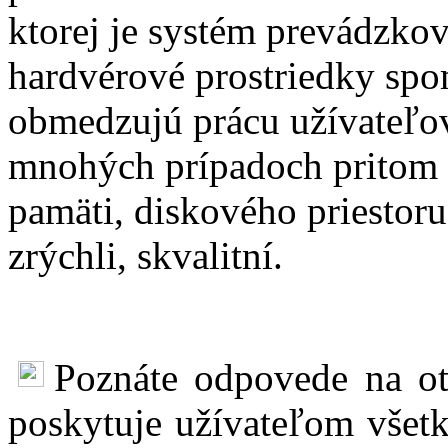
ktorej je systém prevádzk
hardvérové prostriedky spom
obmedzujú prácu užívateľov
mnohých prípadoch pritom st
pamäti, diskového priestoru
zrýchli, skvalitní.
Poznáte odpovede na ot
poskytuje užívateľom všetk