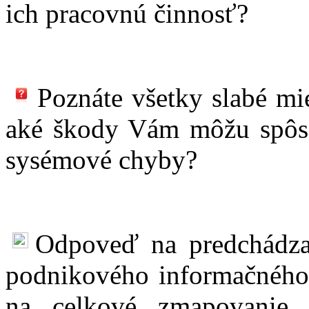
ich pracovnú činnosť?
Poznáte všetky slabé mi
aké škody Vám môžu spôsob
sysémové chyby?
Odpoveď na predchádza
podnikového informačného s
na celkové zmapovanie 