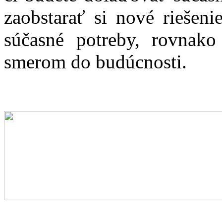
zaobstarať si nové riešeni
súčasné potreby, rovnako
smerom do budúcnosti.