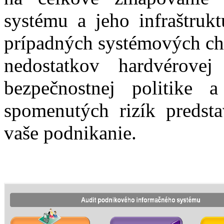
systému a jeho infraštruk
prípadných systémových chý
nedostatkov hardvérovej 
bezpečnostnej politike 
spomenutých rizík predsta
vaše podnikanie.