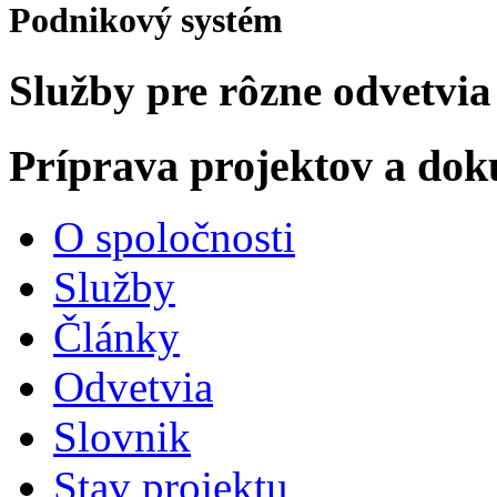
Podnikový systém
Služby pre rôzne odvetvia
Príprava projektov a do
O spoločnosti
Služby
Články
Odvetvia
Slovnik
Stav projektu