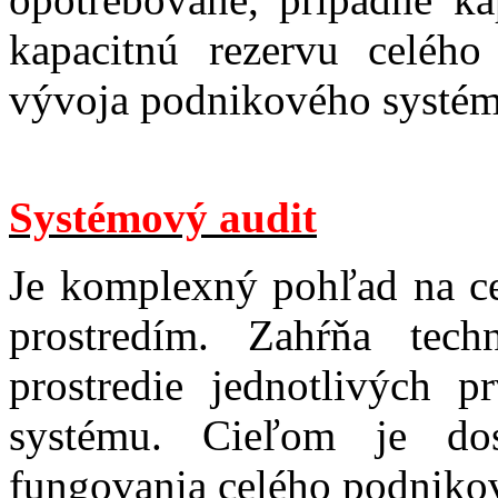
kapacitnú rezervu celéh
vývoja podnikového systé
Systémový audit
Je komplexný pohľad na ce
prostredím. Zahŕňa tech
prostredie jednotlivých p
systému. Cieľom je dos
fungovania celého podniko