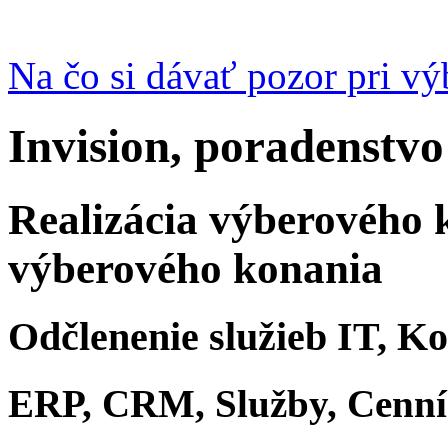
Na čo si dávať pozor pri v
Invision, poradenstvo
Realizácia výberového 
výberového konania
Odčlenenie služieb IT, K
ERP, CRM, Služby, Cenn