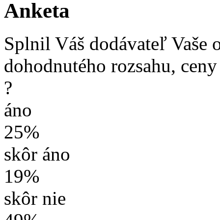
Anketa
Splnil Váš dodávateľ Vaše 
dohodnutého rozsahu, ceny
?
áno
25%
skôr áno
19%
skôr nie