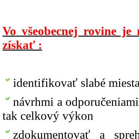
Vo všeobecnej rovine je
získať :
identifikovať slabé mies
návrhmi a odporučeniami 
tak celkový výkon
zdokumentovať a spreh