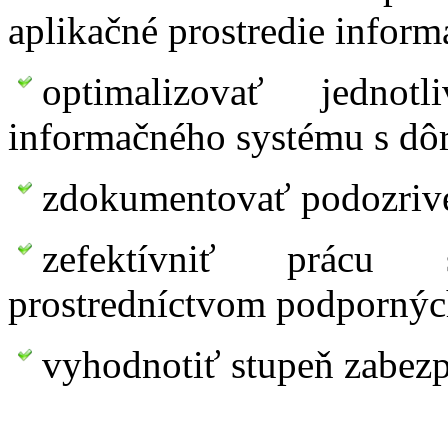
aplikačné prostredie infor
optimalizovať jednot
informačného systému s dôr
zdokumentovať podozrivé
zefektívniť prácu
prostredníctvom podpornýc
vyhodnotiť stupeň zabezp