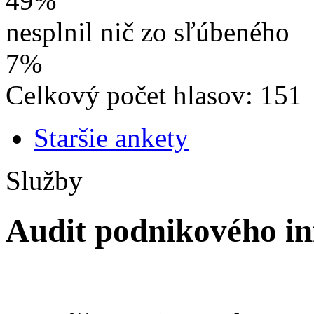
49%
nesplnil nič zo sľúbeného
7%
Celkový počet hlasov: 151
Staršie ankety
Služby
Audit podnikového i