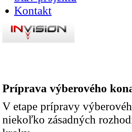
Kontakt
Príprava výberového kon
V etape prípravy výberovéh
niekoľko zásadných rozhodn